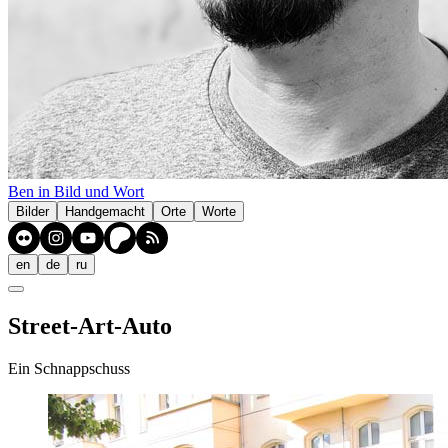
Ben in Bild und Wort
Bilder
Handgemacht
Orte
Worte
en
de
ru
Street-Art-Auto
Ein Schnappschuss