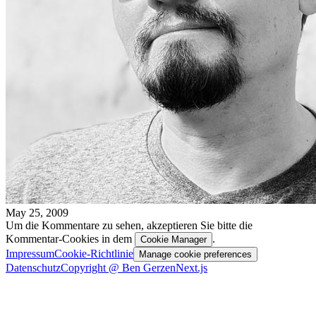
May 25, 2009
Um die Kommentare zu sehen, akzeptieren Sie bitte die
Kommentar-Cookies in dem
.
Cookie Manager
Impressum
Cookie-Richtlinie
Manage cookie preferences
Datenschutz
Copyright @ Ben Gerzen
Next.js