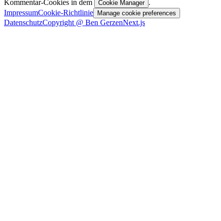
Kommentar-Cookies in dem
.
Cookie Manager
Impressum
Cookie-Richtlinie
Manage cookie preferences
Datenschutz
Copyright @ Ben Gerzen
Next.js