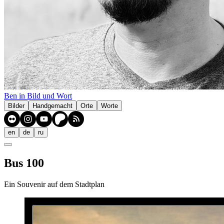
Ben in Bild und Wort
Bilder
Handgemacht
Orte
Worte
en
de
ru
Bus 100
Ein Souvenir auf dem Stadtplan