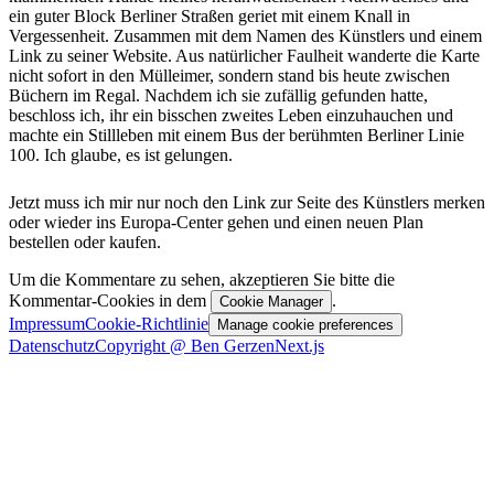
ein guter Block Berliner Straßen geriet mit einem Knall in
Vergessenheit. Zusammen mit dem Namen des Künstlers und einem
Link zu seiner Website. Aus natürlicher Faulheit wanderte die Karte
nicht sofort in den Mülleimer, sondern stand bis heute zwischen
Büchern im Regal. Nachdem ich sie zufällig gefunden hatte,
beschloss ich, ihr ein bisschen zweites Leben einzuhauchen und
machte ein Stillleben mit einem Bus der berühmten Berliner Linie
100. Ich glaube, es ist gelungen.
Jetzt muss ich mir nur noch den Link zur Seite des Künstlers merken
oder wieder ins Europa-Center gehen und einen neuen Plan
bestellen oder kaufen.
Um die Kommentare zu sehen, akzeptieren Sie bitte die
Kommentar-Cookies in dem
.
Cookie Manager
Impressum
Cookie-Richtlinie
Manage cookie preferences
Datenschutz
Copyright @ Ben Gerzen
Next.js