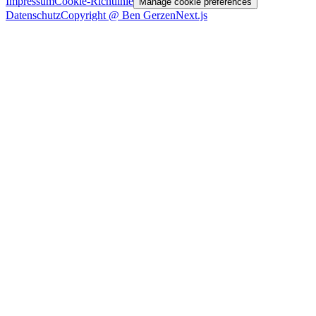
Impressum
Cookie-Richtlinie
Manage cookie preferences
Datenschutz
Copyright @ Ben Gerzen
Next.js