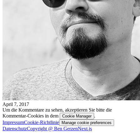
April 7, 2017
Um die Kommentare zu sehen, akzeptieren Sie bitte die
Kommentar-Cookies in dem
.
Cookie Manager
Impressum
Cookie-Richtlinie
Manage cookie preferences
Datenschutz
Copyright @ Ben Gerzen
Next.js