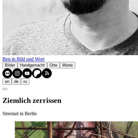
Ben in Bild und Wort
Bilder
Handgemacht
Orte
Worte
en
de
ru
Ziemlich zerrissen
Streetart in Berlin