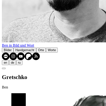
Ben in Bild und Wort
Bilder
Handgemacht
Orte
Worte
en
de
ru
Gretschko
Ben