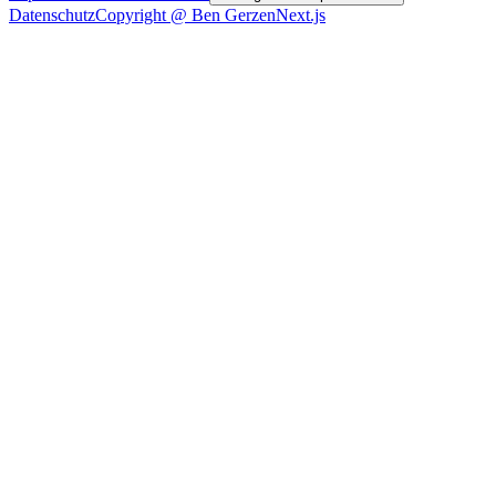
Datenschutz
Copyright @ Ben Gerzen
Next.js