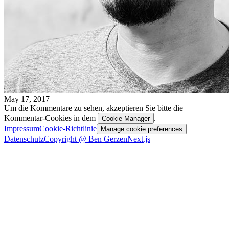
May 17, 2017
Um die Kommentare zu sehen, akzeptieren Sie bitte die
Kommentar-Cookies in dem
.
Cookie Manager
Impressum
Cookie-Richtlinie
Manage cookie preferences
Datenschutz
Copyright @ Ben Gerzen
Next.js