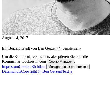
August 14, 2017
Ein Beitrag geteilt von Ben Gerzen (@ben.gerzen)
Um die Kommentare zu sehen, akzeptieren Sie bitte die
Kommentar-Cookies in dem
.
Cookie Manager
Impressum
Cookie-Richtlinie
Manage cookie preferences
Datenschutz
Copyright @ Ben Gerzen
Next.js