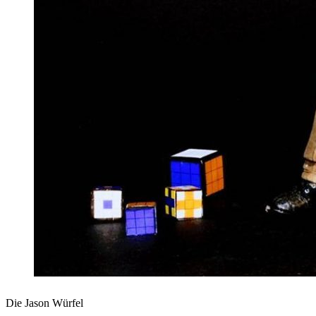
Die Jason Würfel