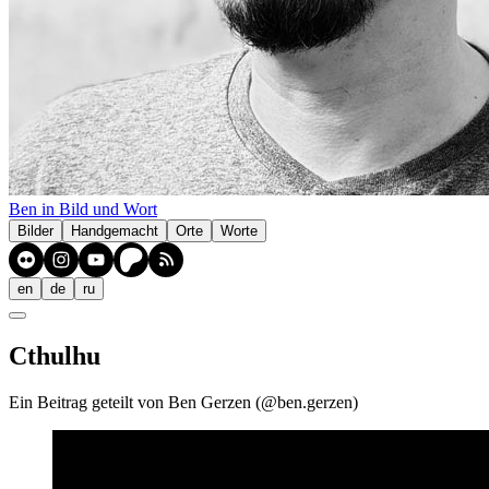
Ben in Bild und Wort
Bilder
Handgemacht
Orte
Worte
en
de
ru
Cthulhu
Ein Beitrag geteilt von Ben Gerzen (@ben.gerzen)