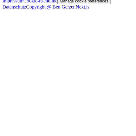
Impressum
Cookie-Richtlinie
Manage cookie preferences
Datenschutz
Copyright @ Ben Gerzen
Next.js