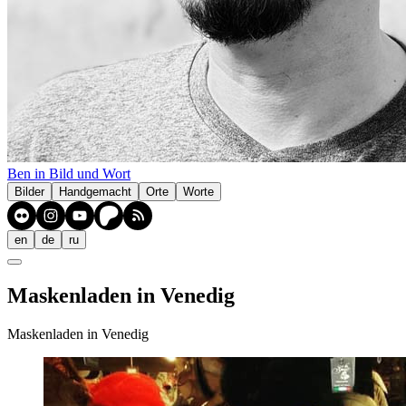
Ben in Bild und Wort
Bilder
Handgemacht
Orte
Worte
en
de
ru
Maskenladen in Venedig
Maskenladen in Venedig