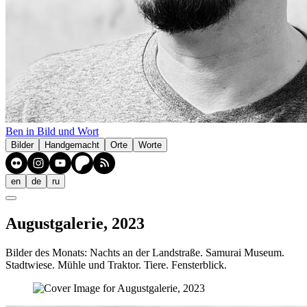
Ben in Bild und Wort
Bilder
Handgemacht
Orte
Worte
en
de
ru
Augustgalerie, 2023
Bilder des Monats: Nachts an der Landstraße. Samurai Museum.
Stadtwiese. Mühle und Traktor. Tiere. Fensterblick.