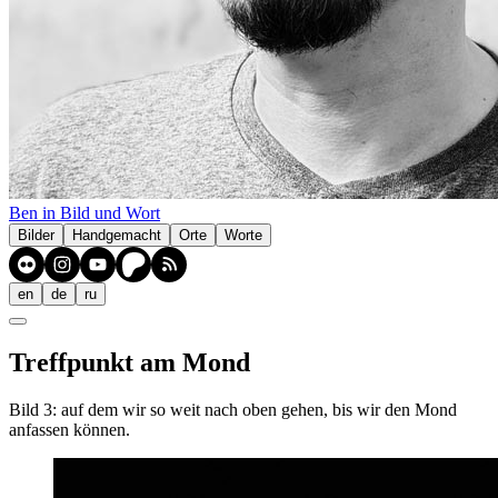
Ben in Bild und Wort
Bilder
Handgemacht
Orte
Worte
en
de
ru
Treffpunkt am Mond
Bild 3: auf dem wir so weit nach oben gehen, bis wir den Mond
anfassen können.