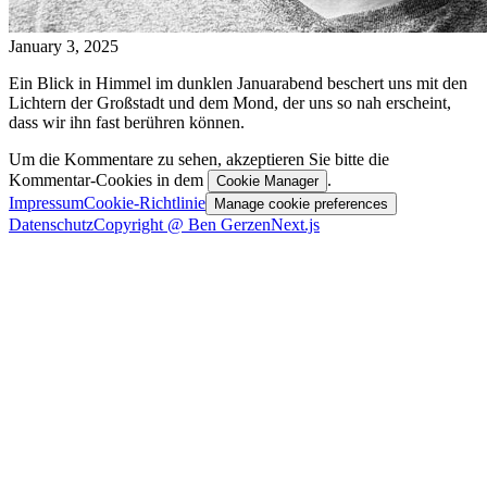
January 3, 2025
Ein Blick in Himmel im dunklen Januarabend beschert uns mit den
Lichtern der Großstadt und dem Mond, der uns so nah erscheint,
dass wir ihn fast berühren können.
Um die Kommentare zu sehen, akzeptieren Sie bitte die
Kommentar-Cookies in dem
.
Cookie Manager
Impressum
Cookie-Richtlinie
Manage cookie preferences
Datenschutz
Copyright @ Ben Gerzen
Next.js