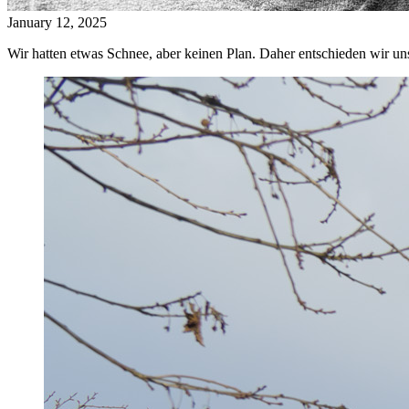
January 12, 2025
Wir hatten etwas Schnee, aber keinen Plan. Daher entschieden wir u