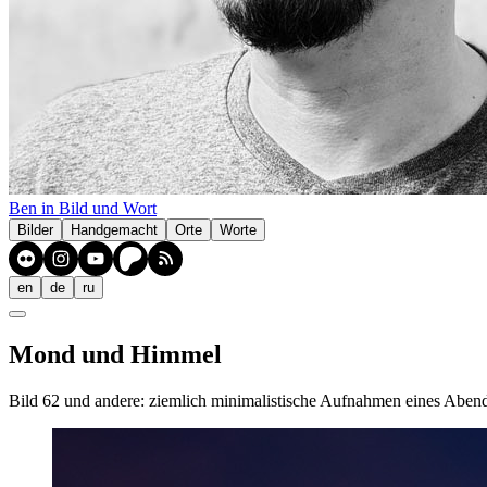
Ben in Bild und Wort
Bilder
Handgemacht
Orte
Worte
en
de
ru
Mond und Himmel
Bild 62 und andere: ziemlich minimalistische Aufnahmen eines Abend