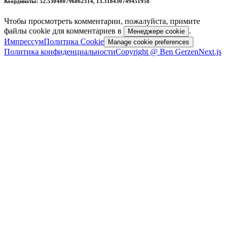
Координаты: 52.530480796862314, 13.318430749451958
Чтобы просмотреть комментарии, пожалуйста, примите
файлы cookie для комментариев в
.
Менеджере cookie
Импрессум
Политика Cookie
Manage cookie preferences
Политика конфиденциальности
Copyright @ Ben Gerzen
Next.js