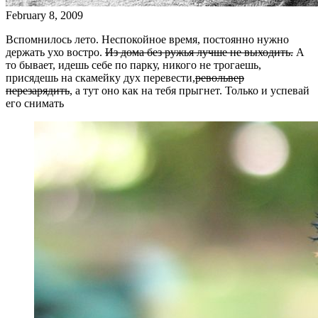
February 8, 2009
Вспомнилось лето. Неспокойное время, постоянно нужно
держать ухо востро.
Из дома без ружья лучше не выходить.
А
то бывает, идешь себе по парку, никого не трогаешь,
присядешь на скамейку дух перевести,
револьвер
перезарядить
, а тут оно как на тебя прыгнет. Только и успевай
его снимать