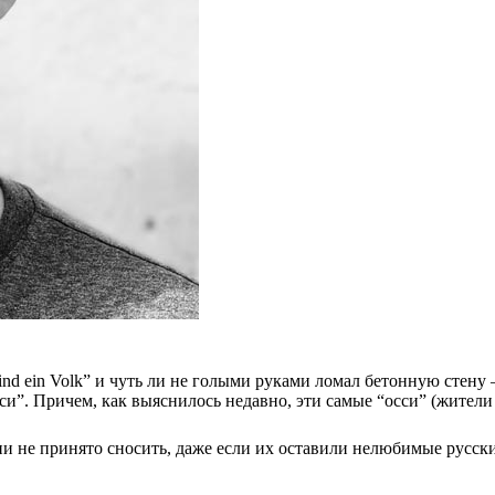
nd ein Volk” и чуть ли не голыми руками ломал бетонную стену –
есси”. Причем, как выяснилось недавно, эти самые “осси” (жите
ии не принято сносить, даже если их оставили нелюбимые русски