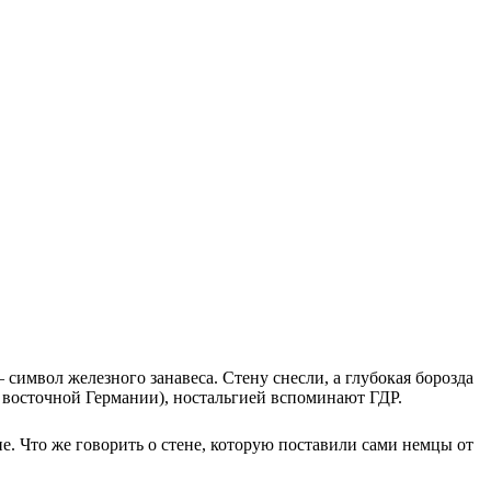
 символ железного занавеса. Стену снесли, а глубокая борозда
ли восточной Германии), ностальгией вспоминают ГДР.
е. Что же говорить о стене, которую поставили сами немцы от