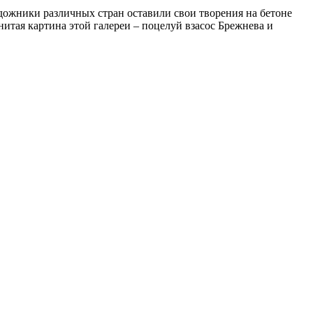
 художники различных стран оставили свои творения на бетоне
итая картина этой галереи – поцелуй взасос Брежнева и