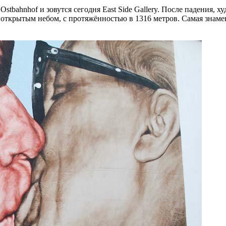
 Ostbahnhof и зовутся сегодня East Side Gallery. После падения,
 открытым небом, с протяжённостью в 1316 метров. Самая знамен