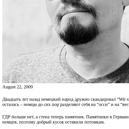
August 22, 2009
Двадцать лет назад немецкий народ дружно скандировал “Wir si
осталась – немцы до сих пор разделяют себя на “осси” и на “в
ГДР больше нет, а стена теперь памятник. Памятники в Герман
немцев, поэтому добрый кусок оставили потомкам.