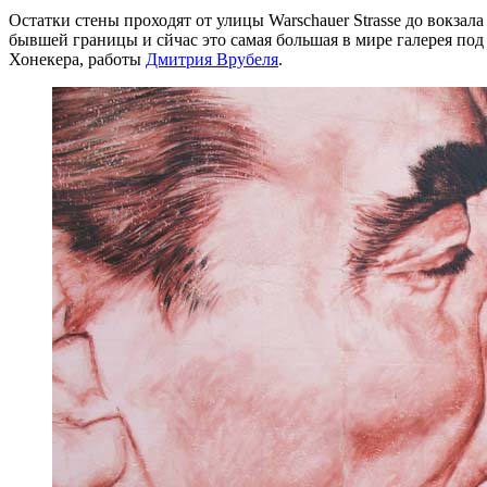
Остатки стены проходят от улицы Warschauer Strasse до вокзала
бывшей границы и сйчас это самая большая в мире галерея под
Хонекера, работы
Дмитрия Врубеля
.