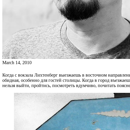
March 14, 2010
Когда с вокзала Лихтенберг выезжаешь в восточном направлени
обидная, особенно для гостей столицы. Когда в город въезжаешь,
нельзя выйти, пройтись, посмотреть вдумчиво, почитать поясн