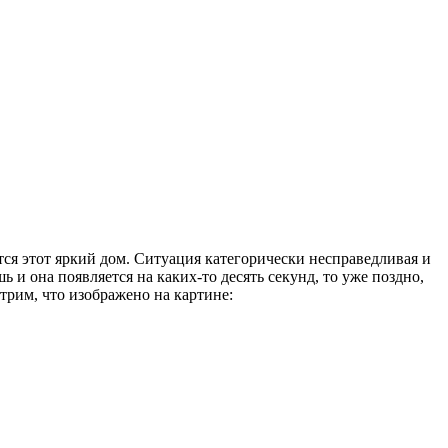
тся этот яркий дом. Ситуация категорически несправедливая и
ь и она появляется на каких-то десять секунд, то уже поздно,
трим, что изображено на картине: