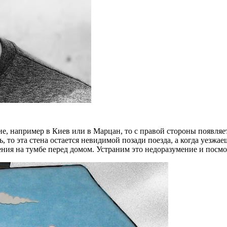
е, например в Киев или в Марцан, то с правой стороны появляе
 то эта стена остается невидимой позади поезда, а когда уезжаеш
ения на тумбе перед домом. Устраним это недоразумение и посмо