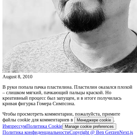
August 8, 2010
В руки попала пачка пластилина. Пластилин оказался плохой
– cлишком мягкий, пачкающий пальцы краской. Но
креативный процесс был запущен, и в итоге получилась
кривая фигурка Гомера Симпсона.
Чтобы просмотреть комментарии, пожалуйста, примите
файлы cookie для комментариев в
.
Менеджере cookie
Импрессум
Политика Cookie
Manage cookie preferences
Политика конфиденциальности
Copyright @ Ben Gerzen
Next.js