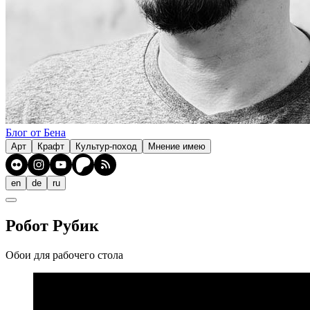
Блог от Бена
Арт
Крафт
Культур-поход
Мнение имею
en
de
ru
Робот Рубик
Обои для рабочего стола