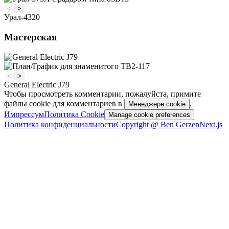
<
>
Урал-4320
Мастерская
<
>
General Electric J79
Чтобы просмотреть комментарии, пожалуйста, примите
файлы cookie для комментариев в
.
Менеджере cookie
Импрессум
Политика Cookie
Manage cookie preferences
Политика конфиденциальности
Copyright @ Ben Gerzen
Next.js