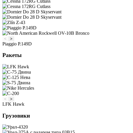
<
>
Piaggio P.149D
Ракеты
<
>
LFK Hawk
Грузовики