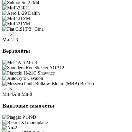
<
>
МиГ-23
Вертолёты
<
>
Ми-4А и Ми-8
Винтовые самолёты