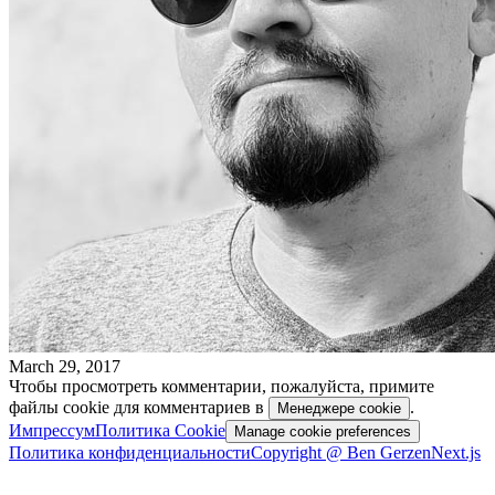
March 29, 2017
Чтобы просмотреть комментарии, пожалуйста, примите
файлы cookie для комментариев в
.
Менеджере cookie
Импрессум
Политика Cookie
Manage cookie preferences
Политика конфиденциальности
Copyright @ Ben Gerzen
Next.js