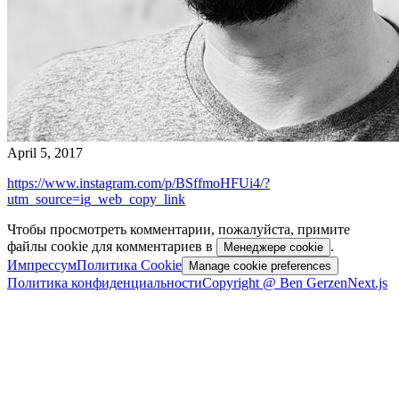
April 5, 2017
https://www.instagram.com/p/BSffmoHFUi4/?
utm_source=ig_web_copy_link
Чтобы просмотреть комментарии, пожалуйста, примите
файлы cookie для комментариев в
.
Менеджере cookie
Импрессум
Политика Cookie
Manage cookie preferences
Политика конфиденциальности
Copyright @ Ben Gerzen
Next.js