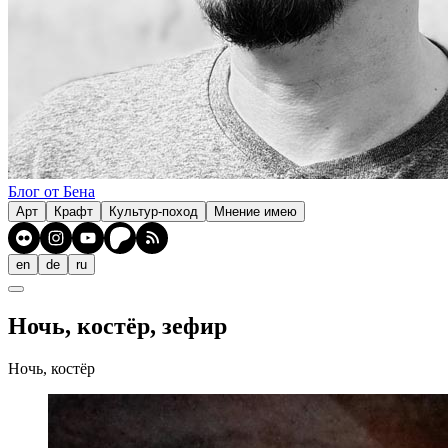
Блог от Бена
Арт
Крафт
Культур-поход
Мнение имею
en
de
ru
Ночь, костёр, зефир
Ночь, костёр