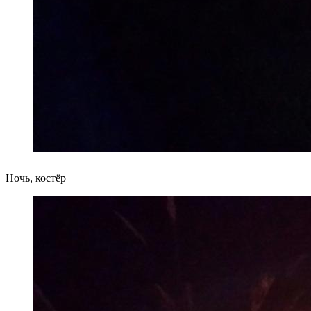
Ночь, костёр