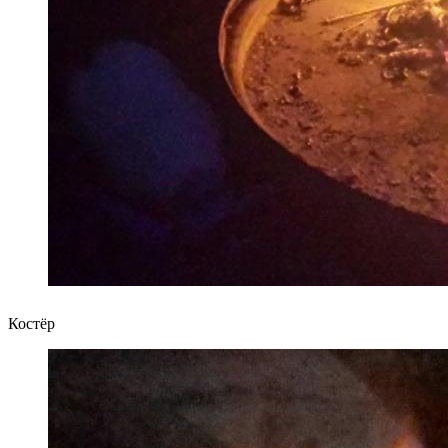
Костёр