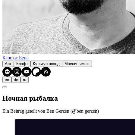
Блог от Бена
Арт
Крафт
Культур-поход
Мнение имею
en
de
ru
Ночная рыбалка
Ein Beitrag geteilt von Ben Gerzen (@ben.gerzen)