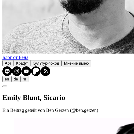
Блог от Бена
Арт
Крафт
Культур-поход
Мнение имею
en
de
ru
Emily Blunt, Sicario
Ein Beitrag geteilt von Ben Gerzen (@ben.gerzen)