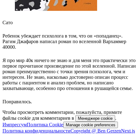
Сато
Ребенок убеждает психолога в том, что он «попаданец».
Рагим Джафаров написал роман по вселенной Вархаммер
40000.
Я про мир 40к ничего не знаю и для меня это практически это
первое прочитаное произведение по этой вселенной. Написан
роман преимущественно с точки зрения психолога, чем и
интересен. Не знаю, насколько достоверно описан процесс
работы с пациентом и анализ проблем, но написано
захватывающе, особенно про отношения в рушащейся семье.
Понравилось.
Чтобы просмотреть комментарии, пожалуйста, примите
файлы cookie для комментариев в
.
Менеджере cookie
Импрессум
Политика Cookie
Manage cookie preferences
Политика конфиденциальности
Copyright @ Ben Gerzen
Next.js