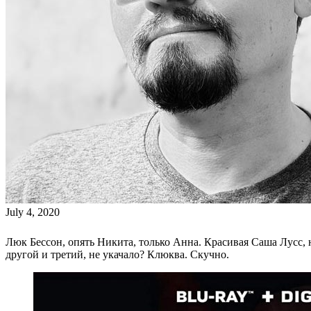
July 4, 2020
Люк Бессон, опять Никита, только Анна. Красивая Саша Лусс, н
другой и третий, не укачало? Клюква. Скучно.