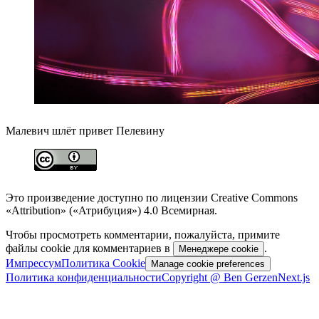
Малевич шлёт привет Пелевину
Это произведение доступно по лицензии Creative Commons
«Attribution» («Атрибуция») 4.0 Всемирная.
Чтобы просмотреть комментарии, пожалуйста, примите
файлы cookie для комментариев в
.
Менеджере cookie
Импрессум
Политика Cookie
Manage cookie preferences
Политика конфиденциальности
Copyright @ Ben Gerzen
Next.js