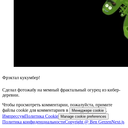
Фрэктал кукумбер!
Сделал фотожабу на мемный фрактальный огурец из кибер-
дерeвни.
Чтобы просмотреть комментарии, пожалуйста, примите
файлы cookie для комментариев в
.
Менеджере cookie
Импрессум
Политика Cookie
Manage cookie preferences
Политика конфиденциальности
Copyright @ Ben Gerzen
Next.js