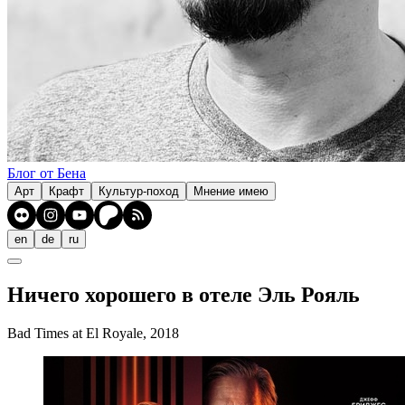
Блог от Бена
Арт
Крафт
Культур-поход
Мнение имею
en
de
ru
Ничего хорошего в отеле Эль Рояль
Bad Times at El Royale, 2018