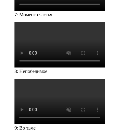
7: Момент счастья
8: Непобедимое
9: Во тьме