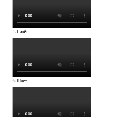
5: Полёт
6: Шлем