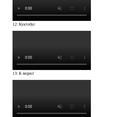
12: Куктобус
13: К морю!