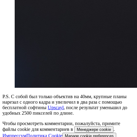
P.S. С собой был только объектив на 40мм, крупные планы
нарезал с одного кадра и увеличил в два раза с помощью
бесплатной софтины
Upscayl
, после результат уменьшил до
удобных 2500 пикселей по длине.
Чтобы просмотреть комментарии, пожалуйста, примите
файлы cookie для комментариев в
.
Менеджере cookie
Импрессум
Политика Cookie
Manage cookie preferences