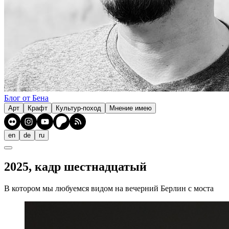
Блог от Бена
Арт
Крафт
Культур-поход
Мнение имею
en
de
ru
2025, кадр шестнадцатый
В котором мы любуемся видом на вечерний Берлин с моста