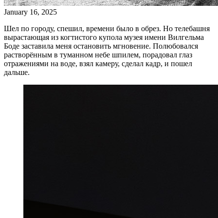
January 16, 2025
Шел по городу, спешил, времени было в обрез. Но телебашня
вырастающая из когтистого купола музея имени Вилгельма
Боде заставила меня остановить мгновение. Полюбовался
растворённым в туманном небе шпилем, порадовал глаз
отражениями на воде, взял камеру, сделал кадр, и пошел
дальше.