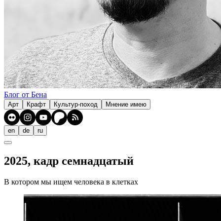
Блог от Бена
Арт
Крафт
Культур-поход
Мнение имею
en
de
ru
2025, кадр семнадцатый
В котором мы ищем человека в клетках