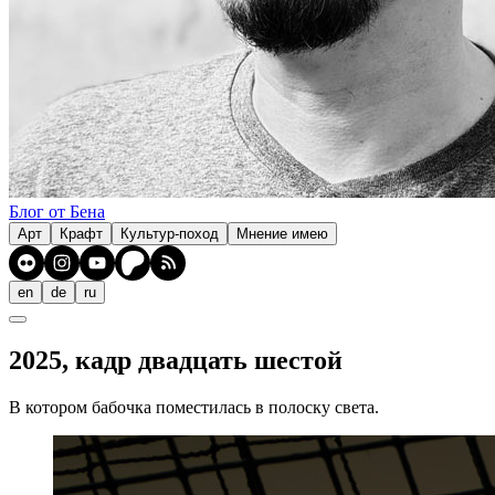
Блог от Бена
Арт
Крафт
Культур-поход
Мнение имею
en
de
ru
2025, кадр двадцать шестой
В котором бабочка поместилась в полоску света.