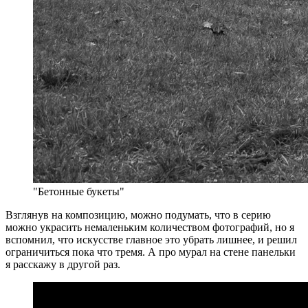
"Бетонные букеты"
Взглянув на композицию, можно подумать, что в серию
можно украсить немаленьким количеством фотографий, но я
вспомнил, что искусстве главное это убрать лишнее, и решил
ограничиться пока что тремя. А про мурал на стене панельки
я расскажу в другой раз.