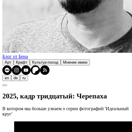
Блог от Бена
Арт
Крафт
Культур-поход
Мнение имею
en
de
ru
2025, кадр тридцатый: Черепаха
В котором мы больше узнаем о серии фотографий 'Идеальный
круг'