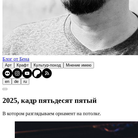
Блог от Бена
Арт
Крафт
Культур-поход
Мнение имею
en
de
ru
2025, кадр пятьдесят пятый
В котором разглядываем орнамент на потолке.