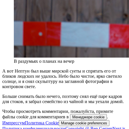
В раздумьях о планах на вечер
А вот Нептун был выше мирской суеты и спрятать его от
бликов людских не удалось. Небо было чистое, ярко светило
солнце, и я снял скульптуру на заглавной фотографии в
контровом свете.
Больше снимать было нечего, поэтому снял ещё паре кадров
для стоков, я забрал семейство из
чайной
и мы уехали домой.
Чтобы просмотреть комментарии, пожалуйста, примите
файлы cookie для комментариев в
.
Менеджере cookie
Импрессум
Политика Cookie
Manage cookie preferences
Политика конфиденциальности
Copyright @ Ben Gerzen
Next.js