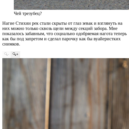
Чей трезубец?
Нагие Стихии рек стали скрыты от глаз зевак и взглянуть на
них можно только сквозь щели между секций забора. Мне
показалось забавным, что социально одобряемая нагота теперь
как бы под запретом и сделал парочку как бы вуайеристких
снимков.
🔍-
🔍+