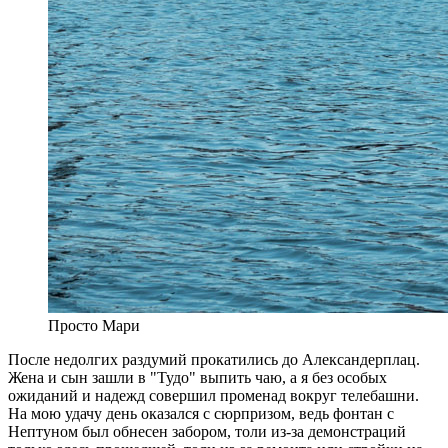
Просто Мари
После недолгих раздумий прокатились до Александерплац.
Жена и сын зашли в "Тудо" выпить чаю, а я без особых
ожиданий и надежд совершил променад вокруг телебашни.
На мою удачу день оказался с сюрпризом, ведь фонтан с
Нептуном был обнесен забором, толи из-за демонстраций