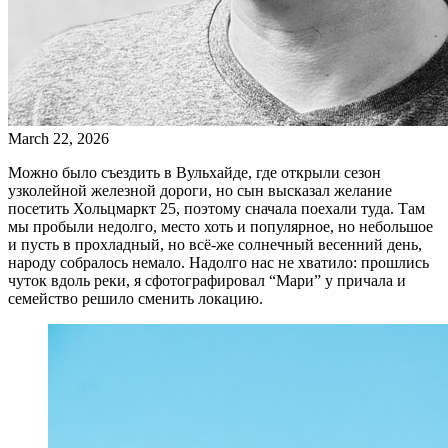
March 22, 2026
Можно было съездить в Вульхайде, где открыли сезон
узколейной железной дороги, но сын высказал желание
посетить Хольцмаркт 25, поэтому сначала поехали туда. Там
мы пробыли недолго, место хоть и популярное, но небольшое
и пусть в прохладный, но всё-же солнечный весенний день,
народу собралось немало. Надолго нас не хватило: прошлись
чуток вдоль реки, я сфотографировал “Мари” у причала и
семейство решило сменить локацию.